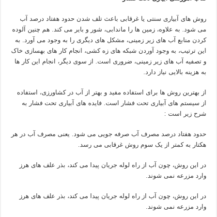
روش های آبیاری سنتی یا غرقابی باعث تلف شدن حدود هفتاد درصد آب
می شود. به علاوه، زمین ها را ماندابی، شور و بایر می کند. هم چنین آلوده
کردن منابع آب های زیر زمینی، مشکل های دیگری را به وجود می آورد. به
این ترتیب، به وجود آوردن شبکه های زه کشی، انجام کار های بهسازی خاک
و تصفیه آب های زیر زمینی، ضروری است. از سوی دیگر، انجام این کار ها
به هزینه بالایی نیاز دارد.
از بهترین روش ها برای استفاده مفید و بهتر از آب در کشاورزی، استفاده
از سیستم های آبیاری تحت فشار است. فایده های آبیاری تحت فشار به
شرح زیر است :
حدود هفتاد درصد مصرف آب صرفه جویی می شود. یعنی مصرف آب در هر
هکتار به کمتر از یک سوم روش غرقابی می رسد.
در این روش، چون آب از راه لوله جریان پیدا می کند، بذر علف های هرز
وارد مزرعه نمی شوند.
در این روش، چون آب از راه لوله جریان پیدا می کند، بذر علف های هرز
وارد مزرعه نمی شوند.