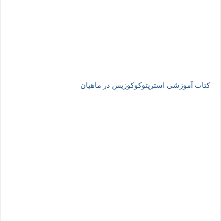
کتاب آموزشی استرپتوکوکوزیس در ماهیان