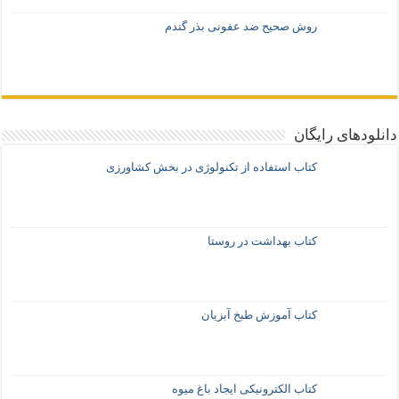
روش صحیح ضد عفونی بذر گندم
دانلودهای رایگان
کتاب استفاده از تکنولوژی در بخش کشاورزی
کتاب بهداشت در روستا
کتاب آموزش طبخ آبزیان
کتاب الکترونیکی ایجاد باغ میوه