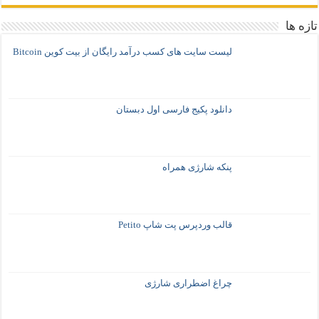
تازه ها
لیست سایت های کسب درآمد رایگان از بیت کوین Bitcoin
دانلود پکیج فارسی اول دبستان
پنکه شارژی همراه
قالب وردپرس پت شاپ Petito
چراغ اضطراری شارژی