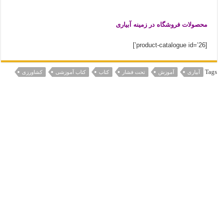
محصولات فروشگاه در زمینه آبیاری
[product-catalogue id=’26’]
Tags
آبیاری
آموزش
تحت فشار
کتاب
کتاب آموزشی
کشاورزی