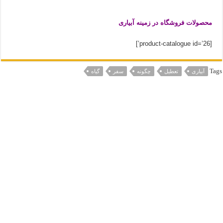
محصولات فروشگاه در زمینه آبیاری
[product-catalogue id=’26’]
Tags
آبیاری
تعطیل
چگونه
سفر
گیاه