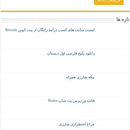
تازه ها
لیست سایت های کسب درآمد رایگان از بیت کوین Bitcoin
دانلود پکیج فارسی اول دبستان
پنکه شارژی همراه
قالب وردپرس پت شاپ Petito
چراغ اضطراری شارژی