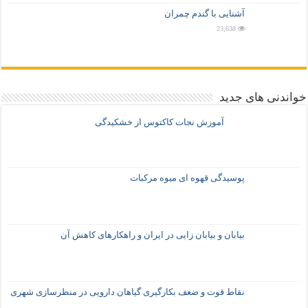
آشنایی با گندم چمران
23,638
خواندنی های جدید
آموزش نجات کاکتوس از خشکیدگی
پوسیدگی قهوه ای میوه مرکبات
بیابان و بیابان زایی در ایران و راهکارهای کاهش آن
نقاط قوت و ضعف بکارگیری گیاهان دارویی در منظرسازی شهری