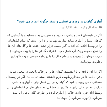
آبیاری گیاهان در روزهای تعطیل و سفر چگونه انجام می شود؟
مقاله گل و گیاه
1,999 بازدید
اگر در تابستان قصد مسافرت دارید و دسترسی به همسایه و یا آشنایی که
گیاهان شما را آبیاری نماید ندارید، بهترین راه این است که تمام گیاهانتان
را در وسط اتاقی که آفتاب گیر نیست قرار دهید. غنچه ها و گل های آن ها
را قطع نموده و یک آب کامل دهید. اطراف گلدان ها را با پیت مرطوب (
تورب مرطوب ) پیچیده و سطح خاک را با روزنامه خیسی جهت نگهداری
رطوبت بپوشانید.
اگر دارای باغچه یا باغ هستید، گلدان ها را در خاک باغچه، در محلی سایه
دفن نمایید تا هر مقدار رطوبت لازم داشتند استفاده نمایند. اگر در زمستان
مسافرت می روید، بدانید که گیاهان در این فصل نیاز به آبیاری چندانی
ندارند. به هر حال برای جلوگیری از خشکی، به همان طریق گیاهانتان را در
وسط اتاق قرار داده، خاک را آبیاری کرده و اطراف گلدان ها را با پیت
مرطوب ( تورب مرطوب ) بپوشانید.