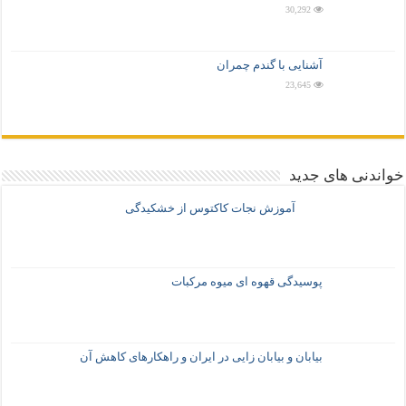
30,292
آشنایی با گندم چمران
23,645
خواندنی های جدید
آموزش نجات کاکتوس از خشکیدگی
پوسیدگی قهوه ای میوه مرکبات
بیابان و بیابان زایی در ایران و راهکارهای کاهش آن