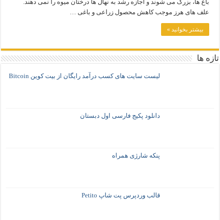
باغ ها، بزرگ می شوند و اجازه رشد به نهال ها درختان میوه را نمی دهند.
علف های هرز موجب کاهش محصول زراعی و باغی …
بیشتر بخوانید »
تازه ها
لیست سایت های کسب درآمد رایگان از بیت کوین Bitcoin
دانلود پکیج فارسی اول دبستان
پنکه شارژی همراه
قالب وردپرس پت شاپ Petito