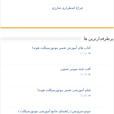
چراغ اضطراری شارژی
پرطرفدارترین ها
کتاب های آموزش تعمیر موتورسیکلت هوندا
67,232
آفت شته مومی صنوبر
39,758
فیلم آموزشی تعمیر موتورسیکلت هوندا
32,883
موتو سرویس ( راهنمای جامع آموزشی موتورسیکلت )