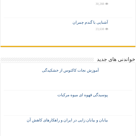
30,288
آشنایی با گندم چمران
23,638
خواندنی های جدید
آموزش نجات کاکتوس از خشکیدگی
پوسیدگی قهوه ای میوه مرکبات
بیابان و بیابان زایی در ایران و راهکارهای کاهش آن