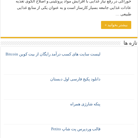
خوراکی در رفع نیاز غذایی با افزایش مواد پروتئینی و اصلاح الگوی تغذیه
عادات غذایی جامعه بسیار کارساز است و به عنوان یکی از منابع غذایی
طبیعی …
بیشتر بخوانید »
تازه ها
لیست سایت های کسب درآمد رایگان از بیت کوین Bitcoin
دانلود پکیج فارسی اول دبستان
پنکه شارژی همراه
قالب وردپرس پت شاپ Petito