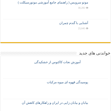
موتو سرویس ( راهنمای جامع آموزشی موتورسیکلت )
30,292
آشنایی با گندم چمران
23,645
خواندنی های جدید
آموزش نجات کاکتوس از خشکیدگی
پوسیدگی قهوه ای میوه مرکبات
بیابان و بیابان زایی در ایران و راهکارهای کاهش آن