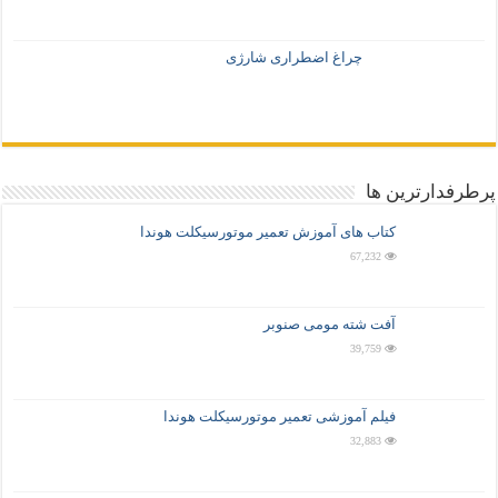
چراغ اضطراری شارژی
پرطرفدارترین ها
کتاب های آموزش تعمیر موتورسیکلت هوندا
67,232
آفت شته مومی صنوبر
39,759
فیلم آموزشی تعمیر موتورسیکلت هوندا
32,883