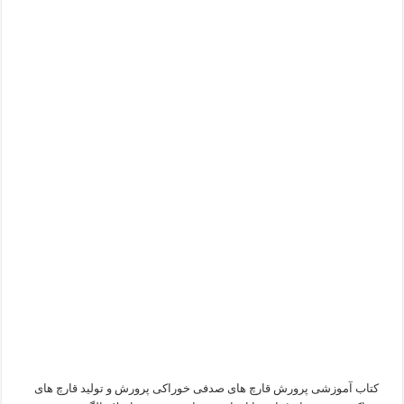
کتاب آموزشی پرورش قارچ های صدفی خوراکی پرورش و تولید قارچ های