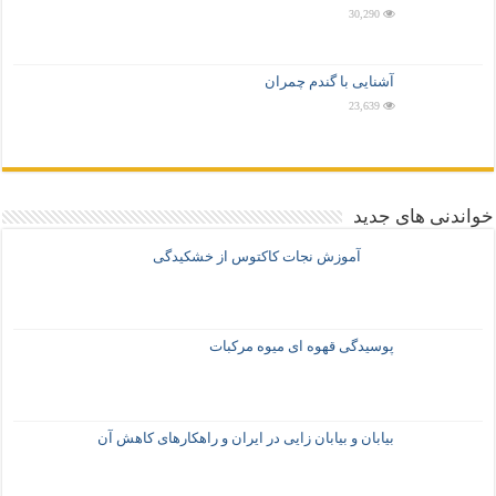
30,290
آشنایی با گندم چمران
23,639
خواندنی های جدید
آموزش نجات کاکتوس از خشکیدگی
پوسیدگی قهوه ای میوه مرکبات
بیابان و بیابان زایی در ایران و راهکارهای کاهش آن