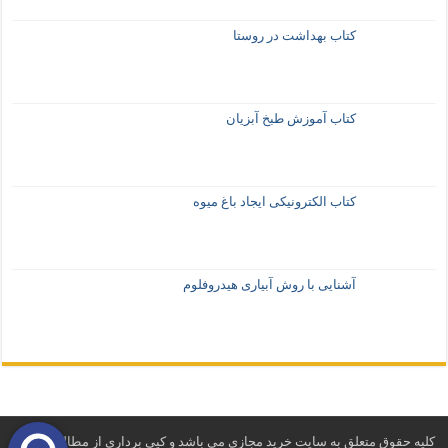
کتاب بهداشت در روستا
کتاب آموزش طبخ آبزیان
کتاب الکترونیکی ایجاد باغ میوه
آشنایی با روش آبیاری هیدروفلوم
کلیه حقوق متعلق به سایت خرید مجازی می باشد و کپی برداری از مطالب و فایل