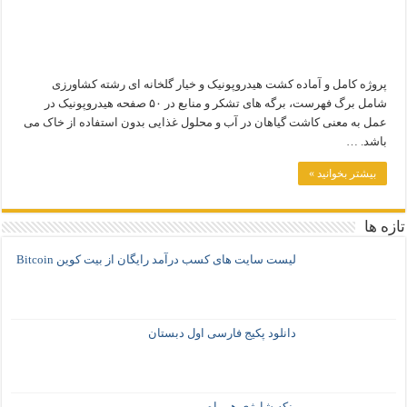
پروژه کامل و آماده کشت هیدروپونیک و خیار گلخانه ای رشته کشاورزی
شامل برگ فهرست، برگه های تشکر و منابع در ۵۰ صفحه هیدروپونیک در
عمل به معنی کاشت گیاهان در آب و محلول غذایی بدون استفاده از خاک می
باشد. …
بیشتر بخوانید »
تازه ها
لیست سایت های کسب درآمد رایگان از بیت کوین Bitcoin
دانلود پکیج فارسی اول دبستان
پنکه شارژی همراه